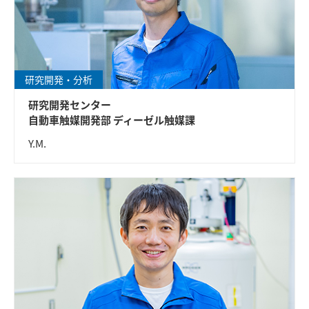
研究開発・分析
研究開発センター
自動車触媒開発部 ディーゼル触媒課
Y.M.