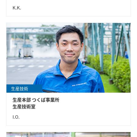
K.K.
生産技術
生産本部 つくば事業所
生産技術室
I.O.