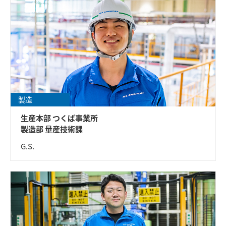
製造
生産本部 つくば事業所
製造部 量産技術課
G.S.