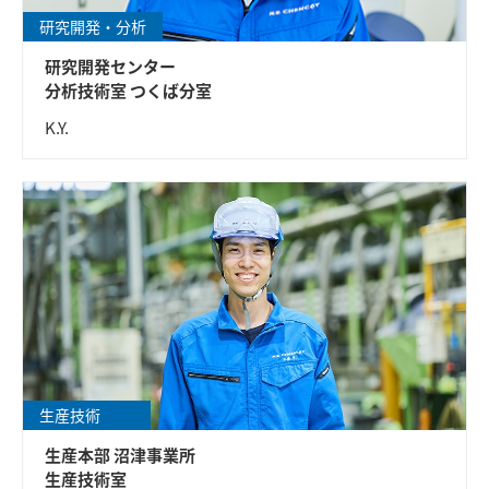
研究開発・分析
研究開発センター
分析技術室 つくば分室
K.Y.
生産技術
生産本部 沼津事業所
生産技術室