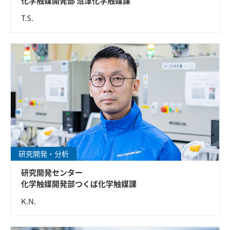
化学触媒開発部 沼津化学触媒課
T.S.
研究開発・分析
研究開発センター
化学触媒開発部つくば化学触媒課
K.N.