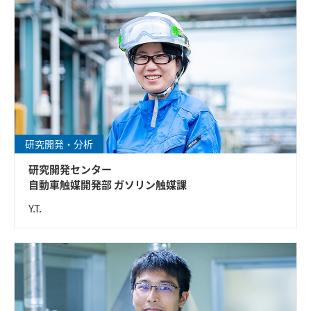
研究開発・分析
研究開発センター
自動車触媒開発部 ガソリン触媒課
Y.T.