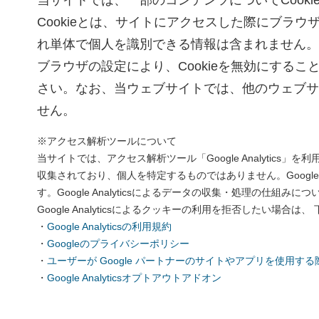
当サイトでは、一部のコンテンツについてCook
Cookieとは、サイトにアクセスした際にブラ
れ単体で個人を識別できる情報は含まれません。
ブラウザの設定により、Cookieを無効にす
さい。なお、当ウェブサイトでは、他のウェブサ
せん。
※アクセス解析ツールについて
当サイトでは、アクセス解析ツール「Google Analytics」
収集されており、個人を特定するものではありません。Google A
す。Google Analyticsによるデータの収集・処理の仕
Google Analyticsによるクッキーの利用を拒否したい場
・
Google Analyticsの利用規約
・
Googleのプライバシーポリシー
・
ユーザーが Google パートナーのサイトやアプリを使用する際
・
Google Analyticsオプトアウトアドオン