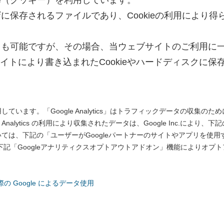
ie（クッキー）を利用しています。
ウザに保存されるファイルであり、Cookieの利用によ
ることも可能ですが、その場合、当ウェブサイトのご利用
イトにより書き込まれたCookieやハードディスクに
を利用しています。「Google Analytics」はトラフィックデータの収
nalytics の利用により収集されたデータは、Google Inc.に
組みについては、下記の「ユーザーがGoogleパートナーのサイトやアプリを
合は、 下記「Googleアナリティクスオプトアウトアドオン」機能によりオ
の Google によるデータ使用