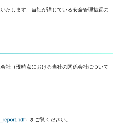
理いたします。当社が講じている安全管理措置の
係会社（現時点における当社の関係会社について
a_report.pdf
）をご覧ください。