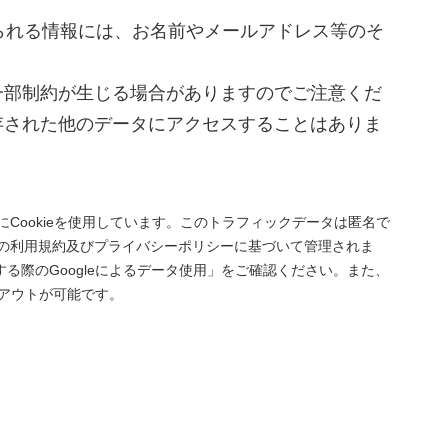
り得られる情報には、お名前やメールアドレス等のそ
に一部制約が生じる場合がありますのでご注意くだ
保存された他のデータにアクセスすることはありま
集のためにCookieを使用しています。このトラフィックデータは匿名で
より、下記の利用規約及びプライバシーポリシーに基づいて管理されま
使用する際のGoogleによるデータ使用」をご確認ください。また、
プトアウトが可能です。