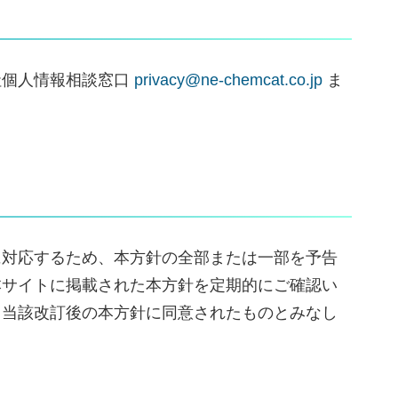
社個人情報相談窓口
privacy@ne-chemcat.co.jp
ま
に対応するため、本方針の全部または一部を予告
本サイトに掲載された本方針を定期的にご確認い
、当該改訂後の本方針に同意されたものとみなし