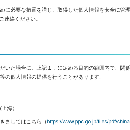
めに必要な措置を講じ、取得した個人情報を安全に管
でご連絡ください。
だいた場合に、上記１．に定める目的の範囲内で、関
等の個人情報の提供を行うことがあります。
(上海）
きましてはこちら（
https://www.ppc.go.jp/files/pdf/chin