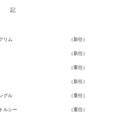
記
グリム
（新任）
（新任）
（重任）
（新任）
ングル
（重任）
トルシー
（重任）