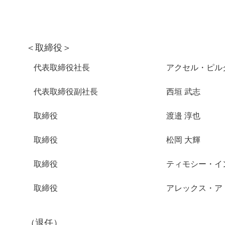
＜取締役＞
代表取締役社長
アクセル・ピル
代表取締役副社長
西垣 武志
取締役
渡邉 淳也
取締役
松岡 大輝
取締役
ティモシー・イ
取締役
アレックス・ア
（退任）