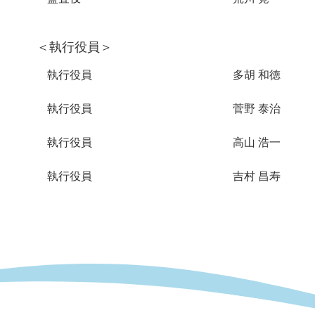
＜執行役員＞
執行役員
多胡 和徳
執行役員
菅野 泰治
執行役員
高山 浩一
執行役員
吉村 昌寿