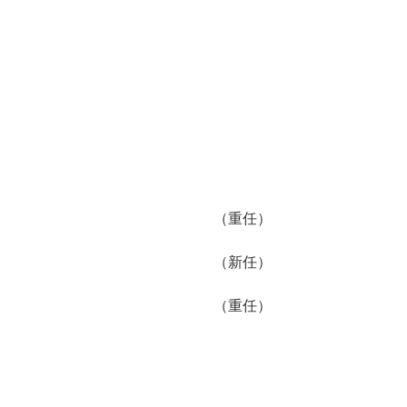
（重任）
（新任）
（重任）