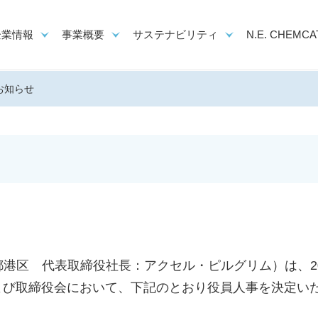
企業情報
事業概要
サステナビリティ
N.E. CHEMCAT
お知らせ
港区 代表取締役社長：アクセル・ピルグリム）は、20
および取締役会において、下記のとおり役員人事を決定い