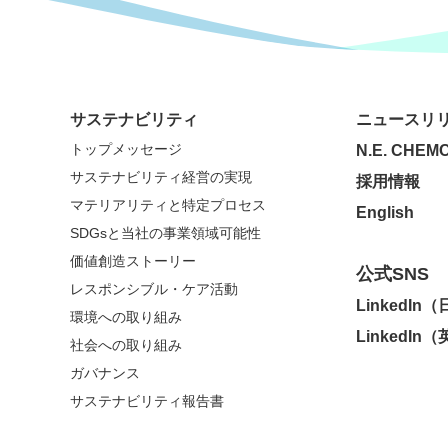
サステナビリティ
ニュースリ
トップメッセージ
N.E. CHEMC
サステナビリティ経営の実現
採用情報
マテリアリティと特定プロセス
English
SDGsと当社の事業領域可能性
価値創造ストーリー
公式SNS
レスポンシブル・ケア活動
LinkedIn
環境への取り組み
LinkedIn
社会への取り組み
ガバナンス
サステナビリティ報告書