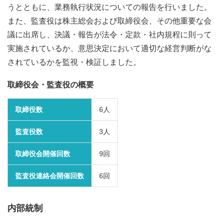
うとともに、業務執行状況についての報告を行いました。
また、監査役は株主総会および取締役会、その他重要な会
議に出席し、決議・報告が法令・定款・社内規程に則って
実施されているか、意思決定において適切な経営判断がな
されているかを監視・検証しました。
取締役会・監査役の概要
取締役数
6人
監査役数
3人
取締役会開催回数
9回
監査役連絡会開催回数
6回
内部統制