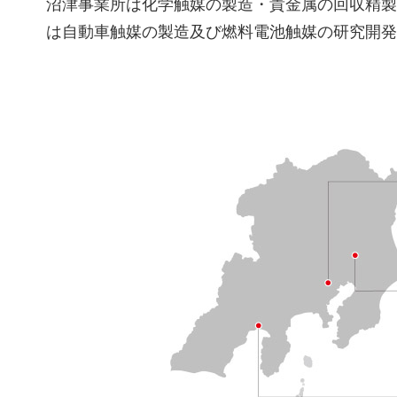
沼津事業所は化学触媒の製造・貴金属の回収精製
は自動車触媒の製造及び燃料電池触媒の研究開発