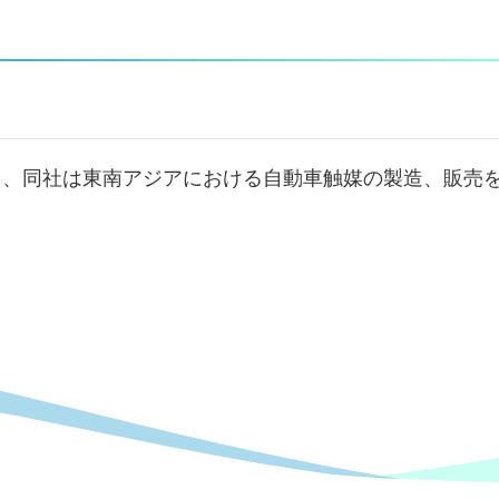
り、同社は東南アジアにおける⾃動⾞触媒の製造、販売