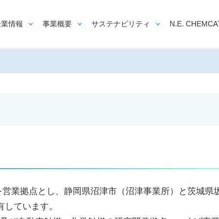
企業情報
事業概要
サステナビリティ
N.E. CHEMCAT
を営業拠点とし、静岡県沼津市（沼津事業所）と茨城県
有しています。