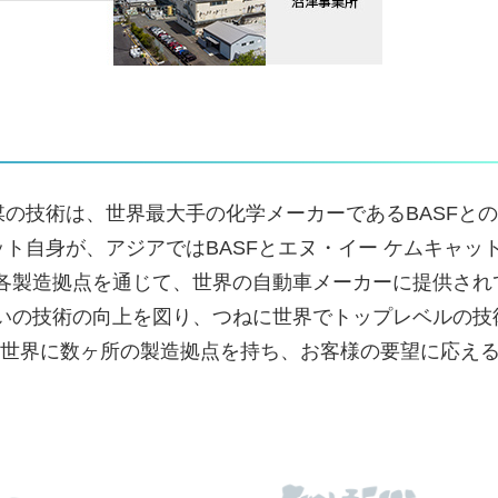
媒の技術は、世界最大手の化学メーカーであるBASFと
ト自身が、アジアではBASFとエヌ・イー ケムキャッ
の各製造拠点を通じて、世界の自動車メーカーに提供され
互いの技術の向上を図り、つねに世界でトップレベルの技
世界に数ヶ所の製造拠点を持ち、お客様の要望に応え