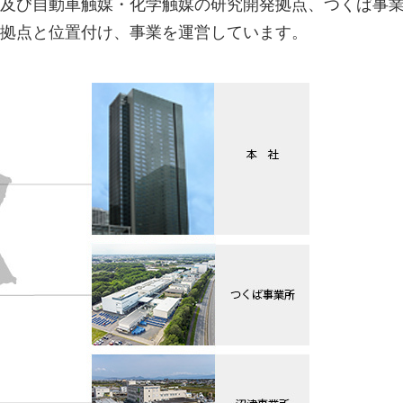
及び自動車触媒・化学触媒の研究開発拠点、つくば事
拠点と位置付け、事業を運営しています。