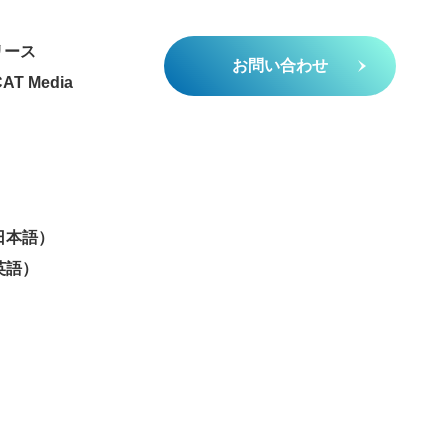
リース
お問い合わせ
AT Media
（日本語）
（英語）