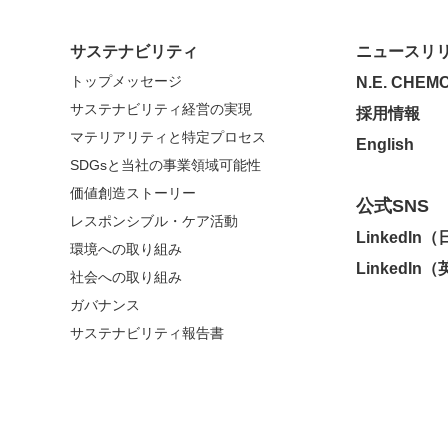
サステナビリティ
ニュースリ
トップメッセージ
N.E. CHEMC
サステナビリティ経営の実現
採用情報
マテリアリティと特定プロセス
English
SDGsと当社の事業領域可能性
価値創造ストーリー
公式SNS
レスポンシブル・ケア活動
LinkedIn
環境への取り組み
LinkedIn
社会への取り組み
ガバナンス
サステナビリティ報告書