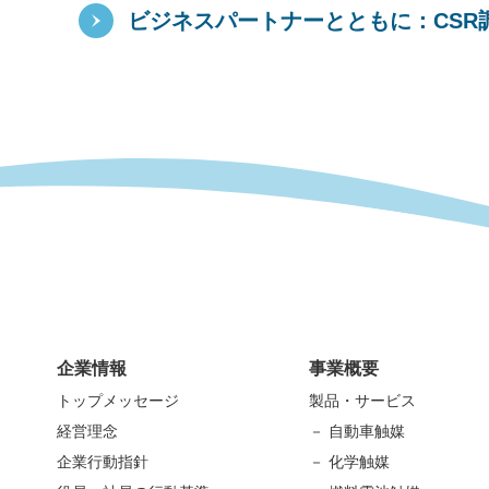
ビジネスパートナーとともに：CSR
企業情報
事業概要
トップメッセージ
製品・サービス
経営理念
－ 自動車触媒
企業行動指針
－ 化学触媒