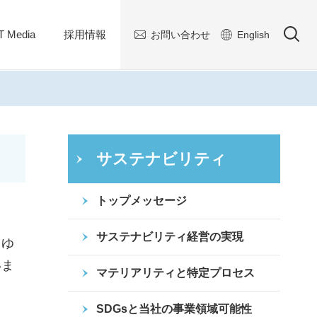
 Media
採用情報
お問い合わせ
English
サステナビリティ
トップメッセージ
サステナビリティ経営の実現
らゆ
いま
マテリアリティと特定プロセス
SDGsと当社の事業領域可能性