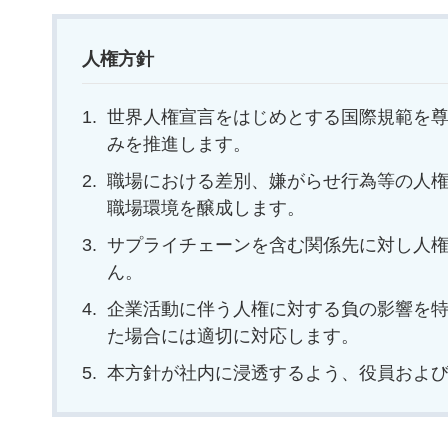
人権方針
世界人権宣言をはじめとする国際規範を
みを推進します。
職場における差別、嫌がらせ行為等の人
職場環境を醸成します。
サプライチェーンを含む関係先に対し人
ん。
企業活動に伴う人権に対する負の影響を
た場合には適切に対応します。
本方針が社内に浸透するよう、役員およ