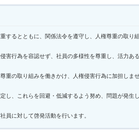
尊重するとともに、関係法令を遵守し、人権尊重の取り
権侵害行為を容認せず、社員の多様性を尊重し、活力あ
権尊重の取り組みを働きかけ、人権侵害行為に加担しま
特定し、これらを回避・低減するよう努め、問題が発生
び社員に対して啓発活動を行います。