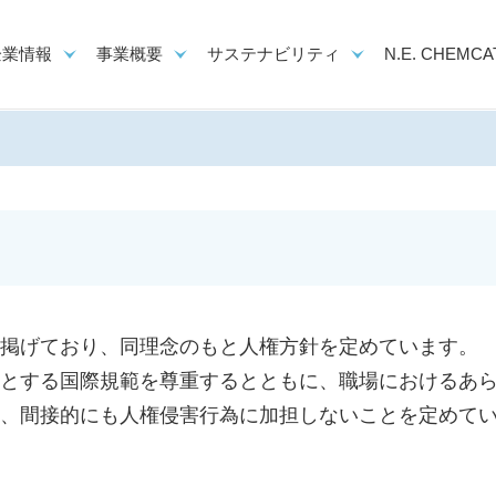
企業情報
事業概要
サステナビリティ
N.E. CHEMCAT
掲げており、同理念のもと人権方針を定めています。
とする国際規範を尊重するとともに、職場におけるあ
、間接的にも人権侵害行為に加担しないことを定めて