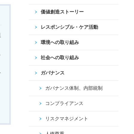
価値創造ストーリー
レスポンシブル・ケア活動
組
環境への取り組み
る
社会への取り組み
せ
ガバナンス
ガバナンス体制、内部統制
し
コンプライアンス
リスクマネジメント
人権尊重