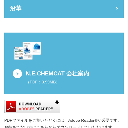
沿革
N.E.CHEMCAT 会社案内
（PDF：3.99MB）
PDFファイルをご覧いただくには、Adobe Reader®が必要です。
お持ちでない方はこちらからダウンロードしていただけます。