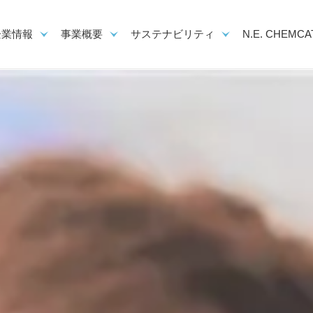
企業情報
事業概要
サステナビリティ
N.E. CHEMCAT